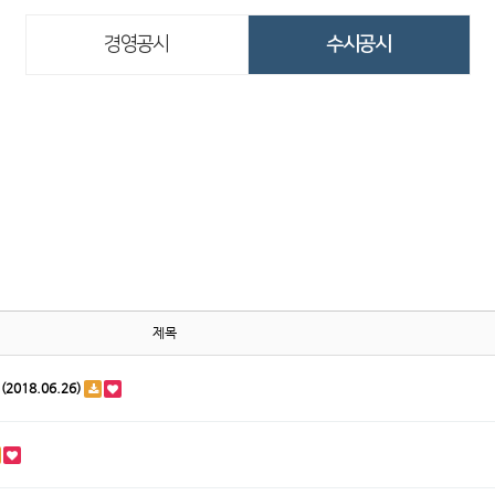
경영공시
수시공시
제목
018.06.26)