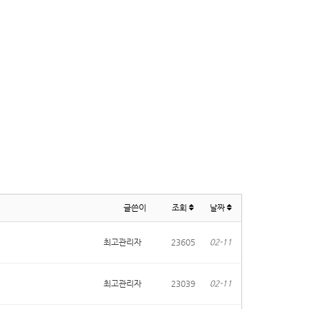
글쓴이
조회
날짜
최고관리자
23605
02-11
최고관리자
23039
02-11