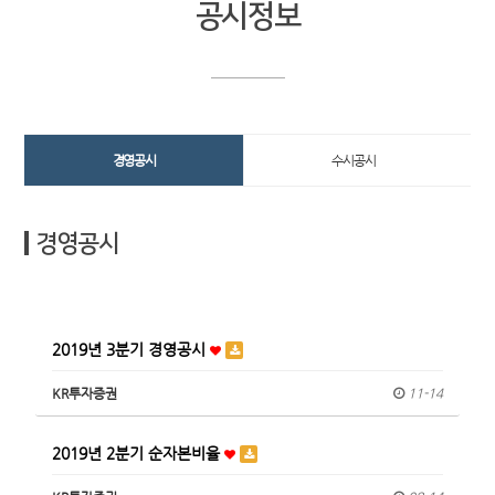
공시정보
경영공시
수시공시
경영공시
2019년 3분기 경영공시
KR투자증권
11-14
2019년 2분기 순자본비율