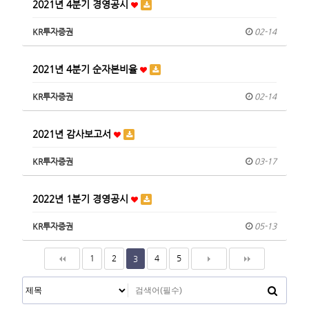
2021년 4분기 경영공시
KR투자증권
02-14
2021년 4분기 순자본비율
KR투자증권
02-14
2021년 감사보고서
KR투자증권
03-17
2022년 1분기 경영공시
KR투자증권
05-13
1
2
4
5
3