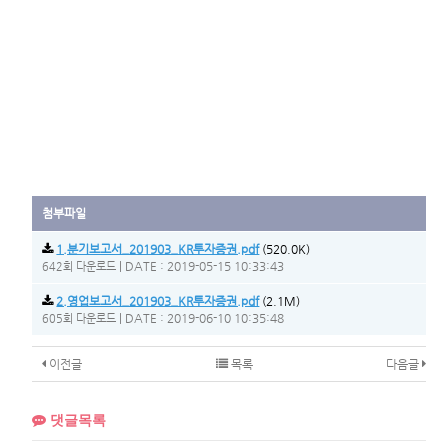
첨부파일
1.분기보고서_201903_KR투자증권.pdf
(520.0K)
|
DATE : 2019-05-15 10:33:43
642회 다운로드
2.영업보고서_201903_KR투자증권.pdf
(2.1M)
|
DATE : 2019-06-10 10:35:48
605회 다운로드
이전글
목록
다음글
댓글목록