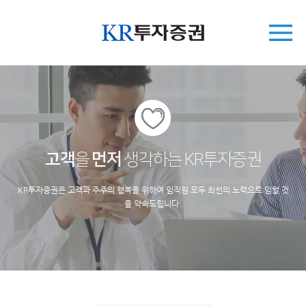
고객
을
먼저
생각하는 KR투자증권
KR투자증권은 고객과 주주의 행복을 위하여 임직원 모두 최선의 노력으로 임할 것
을 약속드립니다.