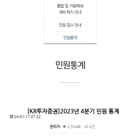
통합 및 자동폐쇄
계좌 해지 안내
민원 접수 안내
민원통계
민원통계
[KR투자증권]2023년 4분기 민원 통계
24-01-17 07:22
관리자
3,554회
0건