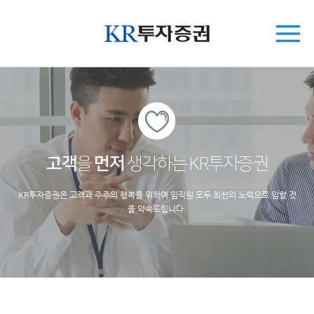
고객
을
먼저
생각하는 KR투자증권
KR투자증권은 고객과 주주의 행복을 위하여 임직원 모두 최선의 노력으로 임할 것
을 약속드립니다.