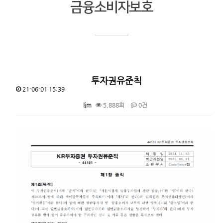
금융소비자보호
투자권유준칙
21-06-01 15:39
ljm
5,888회
0건
본문